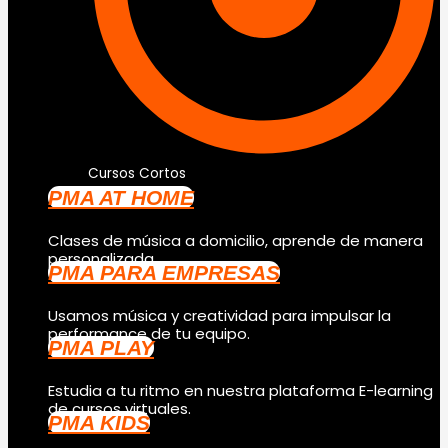
Cursos Cortos
PMA AT HOME
Clases de música a domicilio, aprende de manera
personalizada.
PMA PARA EMPRESAS
Usamos música y creatividad para impulsar la
performance de tu equipo.
PMA PLAY
Estudia a tu ritmo en nuestra plataforma E-learning
de cursos virtuales.
PMA KIDS