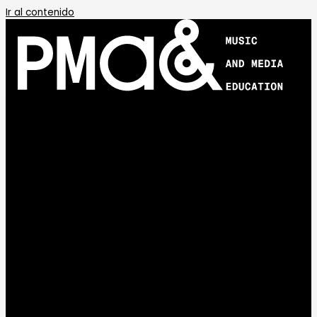
Ir al contenido
APRENDE