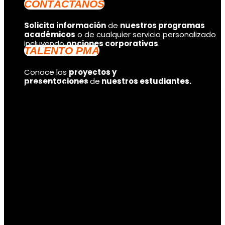
CONTÁCTANOS
Solicita información
de
nuestros programas
académicos
o de cualquier servicio personalizado
incluyendo
opciones corporativas
.
TALENTO PMA
Conoce los
proyectos y
presentaciones
de
nuestros estudiantes.
ACCESO ALUMNOS