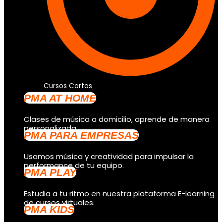
Cursos Cortos
PMA AT HOME
Clases de música a domicilio, aprende de manera
personalizada.
PMA PARA EMPRESAS
Usamos música y creatividad para impulsar la
performance de tu equipo.
PMA PLAY
Estudia a tu ritmo en nuestra plataforma E-learning
de cursos virtuales.
PMA KIDS