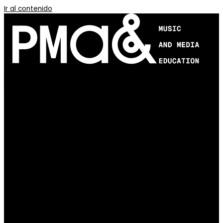
Ir al contenido
APRENDE