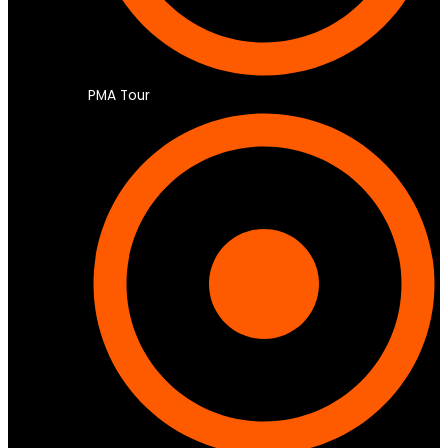
PMA Tour