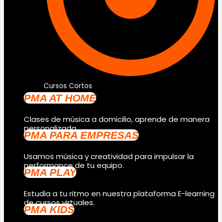
Cursos Cortos
PMA AT HOME
Clases de música a domicilio, aprende de manera
personalizada.
PMA PARA EMPRESAS
Usamos música y creatividad para impulsar la
performance de tu equipo.
PMA PLAY
Estudia a tu ritmo en nuestra plataforma E-learning
de cursos virtuales.
PMA KIDS