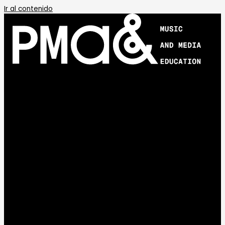
Ir al contenido
APRENDE