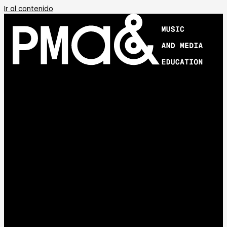
Ir al contenido
APRENDE