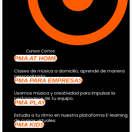
Cursos Cortos
PMA AT HOME
Clases de música a domicilio, aprende de manera
personalizada.
PMA PARA EMPRESAS
Usamos música y creatividad para impulsar la
performance de tu equipo.
PMA PLAY
Estudia a tu ritmo en nuestra plataforma E-learning
de cursos virtuales.
PMA KIDS